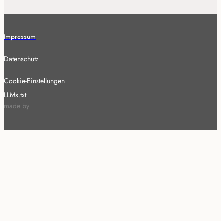
Impressum
Datenschutz
Cookie-Einstellungen
LLMs.txt
made by