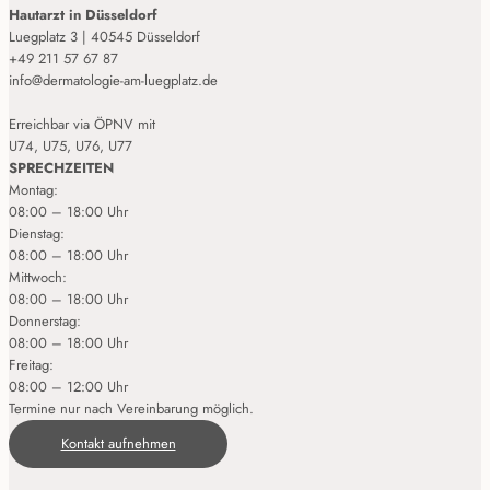
Hautarzt in Düsseldorf
Luegplatz 3 | 40545 Düsseldorf
+49 211 57 67 87
info@dermatologie-am-luegplatz.de
Erreichbar via ÖPNV mit
U74, U75, U76, U77
SPRECHZEITEN
Montag:
08:00 – 18:00 Uhr
Dienstag:
08:00 – 18:00 Uhr
Mittwoch:
08:00 – 18:00 Uhr
Donnerstag:
08:00 – 18:00 Uhr
Freitag:
08:00 – 12:00 Uhr
Termine nur nach Vereinbarung möglich.
Kontakt aufnehmen