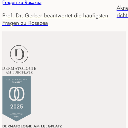
Akne
rich
Prof. Dr. Gerber beantwortet die häufigsten
Fragen zu Rosazea
DERMATOLOGIE AM LUEGPLATZ