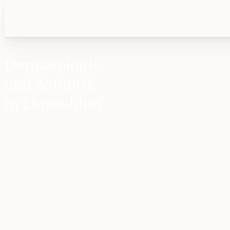
Dermatologie
und Ästhetik
in Düsseldorf