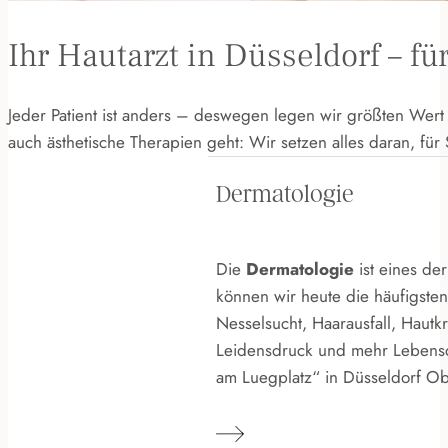
Ihr Hautarzt in Düsseldorf – f
Jeder Patient ist anders – deswegen legen wir größten Wert
auch ästhetische Therapien geht: Wir setzen alles daran, für 
Dermatologie
Die
Dermatologie
ist eines de
können wir heute die häufigsten
Nesselsucht, Haar­ausfall, Haut
Leidens­druck und mehr Lebens­q
am Luegplatz“ in Düssel­dorf O