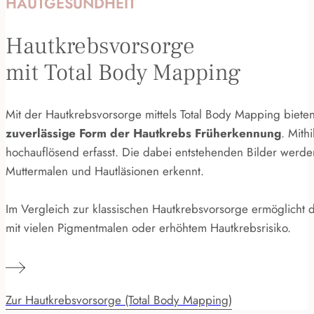
HAUTGESUNDHEIT
Hautkrebsvorsorge
mit Total Body Mapping
Mit der Hautkrebsvorsorge mittels Total Body Mapping biete
zuverlässige Form der Hautkrebs Früherkennung
. Mith
hochauflösend erfasst. Die dabei entstehenden Bilder werde
Muttermalen und Hautläsionen erkennt.
Im Vergleich zur klassischen Hautkrebsvorsorge ermöglicht 
mit vielen Pigmentmalen oder erhöhtem Hautkrebsrisiko.
Zur Hautkrebsvorsorge (Total Body Mapping)