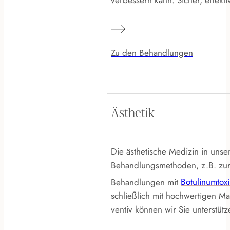
Zu den Behandlungen
Ästhetik
Die ästhetische Medizin in unser
Behandlungs­methoden, z.B. zur
Behand­­lungen mit
Botulinum­tox
schließ­­lich mit hoch­­wertigen M
ventiv können wir Sie unter­­stütz